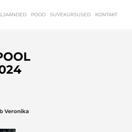
ÄLJAANDED
POOD
SUVEKURSUSED
KONTAKT
LPOOL
2024
eb Veronika