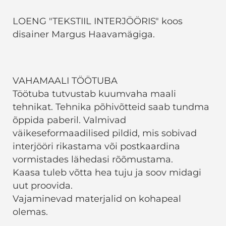
LOENG "TEKSTIIL INTERJÖÖRIS" koos
disainer Margus Haavamägiga.
VAHAMAALI TÖÖTUBA
Töötuba tutvustab kuumvaha maali
tehnikat. Tehnika põhivõtteid saab tundma
õppida paberil. Valmivad
väikeseformaadilised pildid, mis sobivad
interjööri rikastama või postkaardina
vormistades lähedasi rõõmustama.
Kaasa tuleb võtta hea tuju ja soov midagi
uut proovida.
Vajaminevad materjalid on kohapeal
olemas.