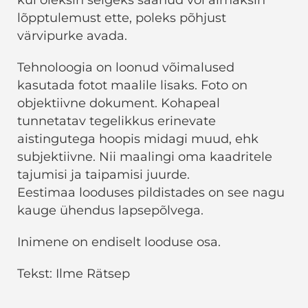
lõpptulemust ette, poleks põhjust
värvipurke avada.
Tehnoloogia on loonud võimalused
kasutada fotot maalile lisaks. Foto on
objektiivne dokument. Kohapeal
tunnetatav tegelikkus erinevate
aistingutega hoopis midagi muud, ehk
subjektiivne. Nii maalingi oma kaadritele
tajumisi ja taipamisi juurde.
Eestimaa looduses pildistades on see nagu
kauge ühendus lapsepõlvega.
Inimene on endiselt looduse osa.
Tekst: Ilme Rätsep