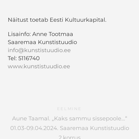
Näitust toetab Eesti Kultuurkapital.
Lisainfo: Anne Tootmaa
Saaremaa Kunstistuudio
info@kunstistuudio.ee
Tel: 5116740
www.kunstistuudio.ee
EELMINE
Aune Taamal. „Kaks sammu sissepoole...“
01.03-09.04.2024. Saaremaa Kunstistuudio
2.korrus