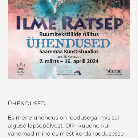
ÜHENDUSED
Esimene ühendus on loodusega, mis sai
alguse lapsepõlvest. Olin kuuene kui
vanemad mind esimest korda loodusesse