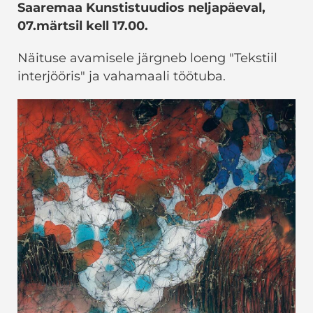
Saaremaa Kunstistuudios neljapäeval,
07.märtsil kell 17.00.
Näituse avamisele järgneb loeng "Tekstiil
interjööris" ja vahamaali töötuba.