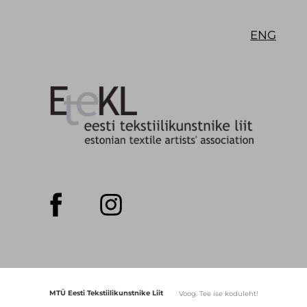
ENG
MTÜ Eesti Tekstiilikunstnike Liit
Voog. Tee ise koduleht!