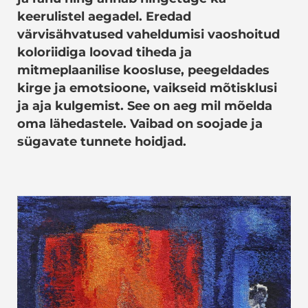
keerulistel aegadel. Eredad
värvisähvatused vaheldumisi vaoshoitud
koloriidiga loovad tiheda ja
mitmeplaanilise koosluse, peegeldades
kirge ja emotsioone, vaikseid mõtisklusi
ja aja kulgemist. See on aeg mil mõelda
oma lähedastele. Vaibad on soojade ja
sügavate tunnete hoidjad.