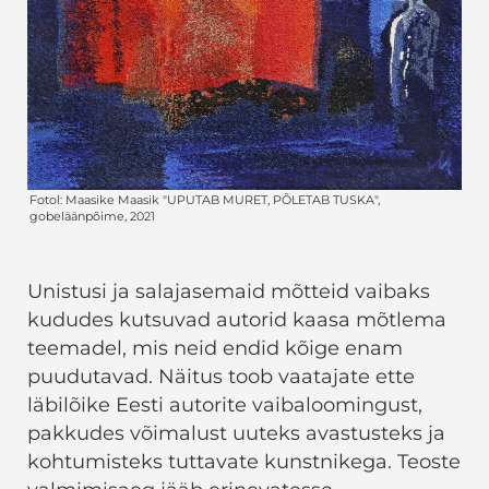
Unistusi ja salajasemaid mõtteid vaibaks
kududes kutsuvad autorid kaasa mõtlema
teemadel, mis neid endid kõige enam
puudutavad. Näitus toob vaatajate ette
läbilõike Eesti autorite vaibaloomingust,
pakkudes võimalust uuteks avastusteks ja
kohtumisteks tuttavate kunstnikega. Teoste