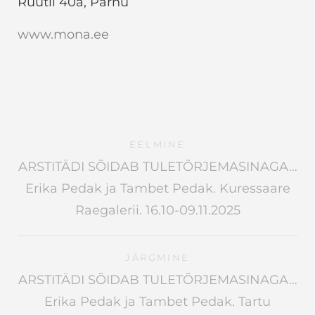
Rüütli 40a, Pärnu
www.mona.ee
EELMINE
ARSTITÄDI SÕIDAB TULETÕRJEMASINAGA…
Erika Pedak ja Tambet Pedak. Kuressaare
Raegalerii. 16.10-09.11.2025
JÄRGMINE
ARSTITÄDI SÕIDAB TULETÕRJEMASINAGA…
Erika Pedak ja Tambet Pedak. Tartu