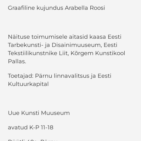
Graafiline kujundus Arabella Roosi
Näituse toimumisele aitasid kaasa Eesti
Tarbekunsti- ja Disainimuuseum, Eesti
Tekstiilikunstnike Liit, Kõrgem Kunstikool
Pallas.
Toetajad: Pärnu linnavalitsus ja Eesti
Kultuurkapital
Uue Kunsti Muuseum
avatud K-P 11-18