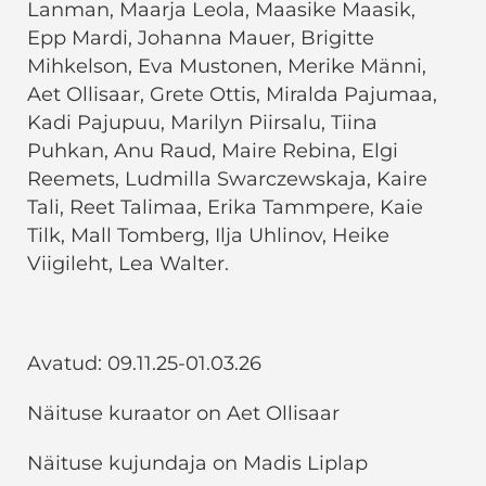
Lanman, Maarja Leola, Maasike Maasik,
Epp Mardi, Johanna Mauer, Brigitte
Mihkelson, Eva Mustonen, Merike Männi,
Aet Ollisaar, Grete Ottis, Miralda Pajumaa,
Kadi Pajupuu, Marilyn Piirsalu, Tiina
Puhkan, Anu Raud, Maire Rebina, Elgi
Reemets, Ludmilla Swarczewskaja, Kaire
Tali, Reet Talimaa, Erika Tammpere, Kaie
Tilk, Mall Tomberg, Ilja Uhlinov, Heike
Viigileht, Lea Walter.
Avatud: 09.11.25-01.03.26
Näituse kuraator on Aet Ollisaar
Näituse kujundaja on Madis Liplap