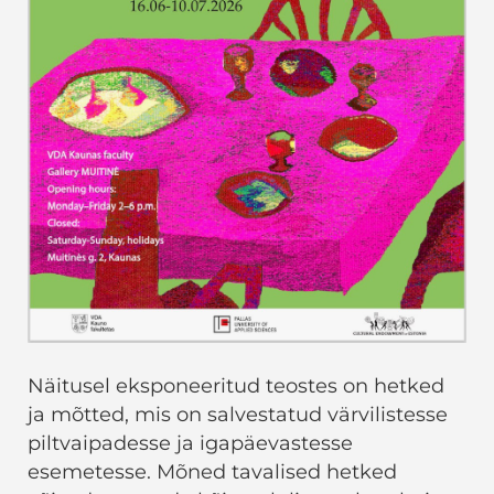
Näitusel eksponeeritud teostes on hetked
ja mõtted, mis on salvestatud värvilistesse
piltvaipadesse ja igapäevastesse
esemetesse. Mõned tavalised hetked