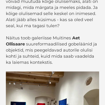
võivad muutuda kõige olulisemaks, alati on
midagi, mida märgata ja meeles pidada. Ja
kõige olulisemad selle keskel on inimesed.
Alati jääb alles küsimus - kas sa oled veel
seal, kui ma tagasi tulen?
Näitus toob galeriisse Muitines
Aet
Ollisaare
suureformaadilised gobeläänid ja
objektid, mis peegeldavad autorile olulisi
kohti ja suhteid, kuid mida saab vaadelda
ka laiemas kontekstis.