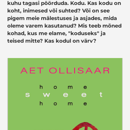
kuhu tagasi pöörduda. Kodu. Kas kodu on
koht, inimesed või suhted? Või on see
pigem meie mälestuses ja asjades, mida
oleme varem kasutanud? Mis teeb mõned
kohad, kus me elame, "koduseks" ja
teised mitte? Kas kodul on värv?